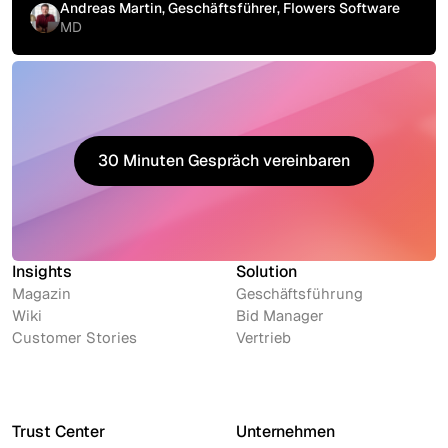
Andreas Martin, Geschäftsführer, Flowers Software
MD
30 Minuten Gespräch vereinbaren
30 Minuten Gespräch vereinbaren
Insights
Solution
Magazin
Geschäftsführung
Wiki
Bid Manager
Customer Stories
Vertrieb
Trust Center
Unternehmen