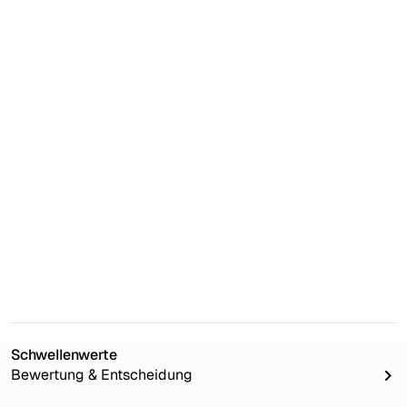
erfolgreich öffentliche Aufträge zu gewinnen.
Schwellenwerte
Bewertung & Entscheidung