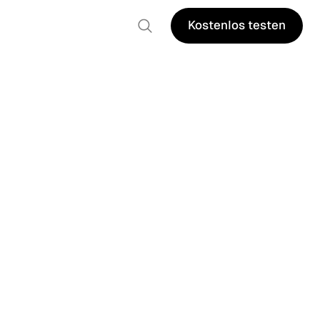
Kostenlos testen
Kostenlos testen
Die
s Quo.