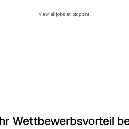
View all
jobs at bidpoint
.
Ihr Wettbewerbsvorteil be