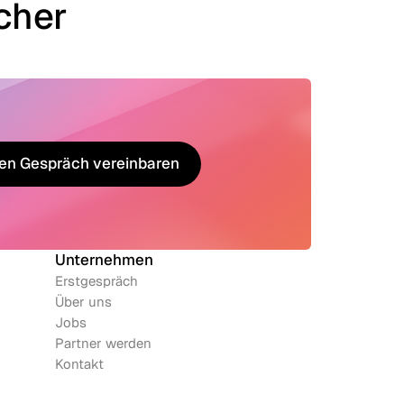
cher
en Gespräch vereinbaren
en Gespräch vereinbaren
Unternehmen
Erstgespräch
Über uns
Jobs
Partner werden
Kontakt