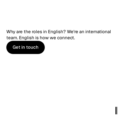
Why are the roles in English? We're an international
team. English is how we connect.
Get in touch
Get in touch