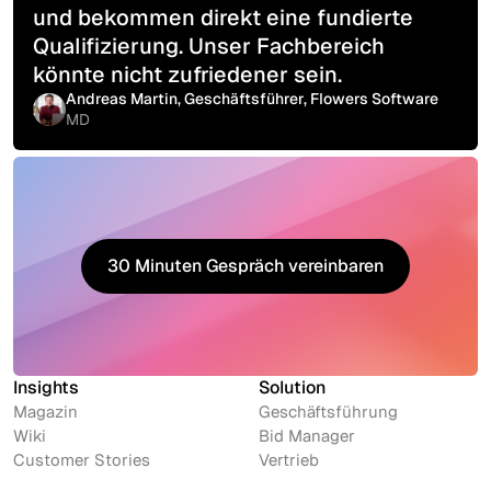
und bekommen direkt eine fundierte
Qualifizierung. Unser Fachbereich
könnte nicht zufriedener sein.
Andreas Martin, Geschäftsführer, Flowers Software
MD
30 Minuten Gespräch vereinbaren
30 Minuten Gespräch vereinbaren
Insights
Solution
Magazin
Geschäftsführung
Wiki
Bid Manager
Customer Stories
Vertrieb