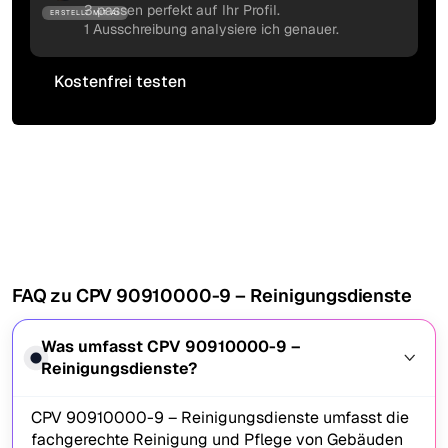
3 passen perfekt auf Ihr Profil.
ERSTELLT MIT AI
1 Ausschreibung analysiere ich genauer.
Kostenfrei testen
Kostenfrei testen
FAQ zu CPV 90910000-9 – Reinigungsdienste
Was umfasst CPV 90910000-9 –
Reinigungsdienste?
CPV 90910000-9 – Reinigungsdienste umfasst die
fachgerechte Reinigung und Pflege von Gebäuden