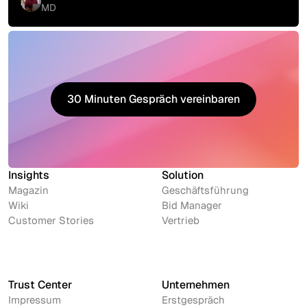
MD
30 Minuten Gespräch vereinbaren
30 Minuten Gespräch vereinbaren
Insights
Solution
Magazin
Geschäftsführung
Wiki
Bid Manager
Customer Stories
Vertrieb
Trust Center
Unternehmen
Impressum
Erstgespräch