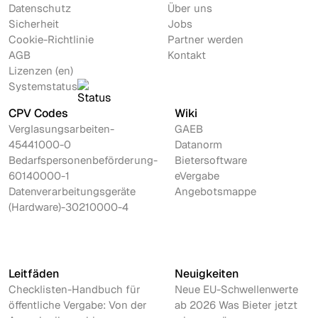
Datenschutz
Über uns
Sicherheit
Jobs
Cookie-Richtlinie
Partner werden
AGB
Kontakt
Lizenzen (en)
Systemstatus
CPV Codes
Wiki
Verglasungsarbeiten-
GAEB
45441000-0
Datanorm
Bedarfspersonenbeförderung-
Bietersoftware
60140000-1
eVergabe
Datenverarbeitungsgeräte
Angebotsmappe
(Hardware)-30210000-4
Leitfäden
Neuigkeiten
Checklisten-Handbuch für
Neue EU-Schwellenwerte
öffentliche Vergabe: Von der
ab 2026 Was Bieter jetzt