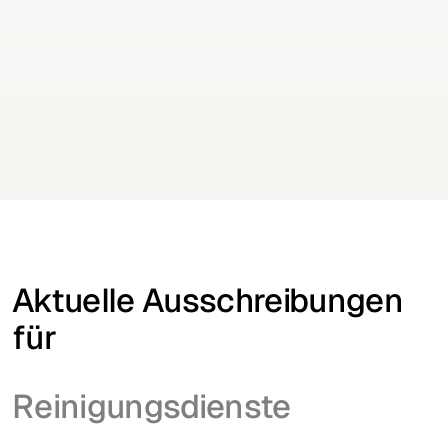
Keine Aufträge mehr verpassen
Erhalten Sie Ausschreibungen für Ihre Branche
täglich per E-Mail
Kostenfrei testen
Kostenfrei testen
Aktuelle Ausschreibungen
für
Reinigungsdienste