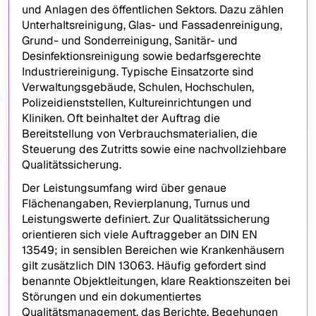
und Anlagen des öffentlichen Sektors. Dazu zählen
Unterhaltsreinigung, Glas- und Fassadenreinigung,
Grund- und Sonderreinigung, Sanitär- und
Desinfektionsreinigung sowie bedarfsgerechte
Industriereinigung. Typische Einsatzorte sind
Verwaltungsgebäude, Schulen, Hochschulen,
Polizeidienststellen, Kultureinrichtungen und
Kliniken. Oft beinhaltet der Auftrag die
Bereitstellung von Verbrauchsmaterialien, die
Steuerung des Zutritts sowie eine nachvollziehbare
Qualitätssicherung.
Der Leistungsumfang wird über genaue
Flächenangaben, Revierplanung, Turnus und
Leistungswerte definiert. Zur Qualitätssicherung
orientieren sich viele Auftraggeber an DIN EN
13549; in sensiblen Bereichen wie Krankenhäusern
gilt zusätzlich DIN 13063. Häufig gefordert sind
benannte Objektleitungen, klare Reaktionszeiten bei
Störungen und ein dokumentiertes
Qualitätsmanagement, das Berichte, Begehungen