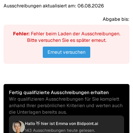
Ausschreibungen aktualisiert am:
06.08.2026
Abgabe bis:
Fehler:
Fehler beim Laden der Ausschreibungen.
Bitte versuchen Sie es später erneut.
Erneut versuchen
Fertig qualifizierte Ausschreibungen erhalten
Wir qualifizieren Ausschreibungen für Sie komplett
anhand Ihrer persönlichen Kriterien und werten auch
die Unterlagen bereits aus.
Hallo 👋 hier ist Emma von Bidpoint.ai
AI
143 Ausschreibungen heute gelesen.