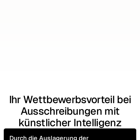
Schritt 3
Individuelle Reports
Tägliche Berichte zeigen Ihnen relevante
Ausschreibungen und weisen auch auf
potenzielle Vergabeverstöße hin.
Start now
Start now
Ihr Wettbewerbsvorteil bei
Ausschreibungen mit
künstlicher Intelligenz
Durch die Auslagerung der