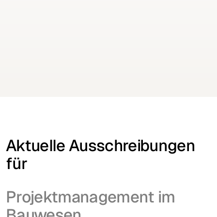
Keine Aufträge mehr verpassen
Erhalten Sie Ausschreibungen für Ihre Branche
täglich per E-Mail
Kostenfrei testen
Kostenfrei testen
Aktuelle Ausschreibungen
für
Projektmanagement im
Bauwesen