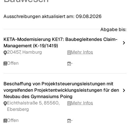
Ausschreibungen aktualisiert am:
09.08.2026
Abgabe bis:
KETA-Modernisierung KE17: Baubegleitendes Claim-
Management (K-19/1419)
20457, Hamburg
Mehr Infos
Offen
-
Beschaffung von Projektsteuerungsleistungen mit
vorgreifenden Projektentwicklungsleistungen für den
Neubau des Gymnasiums Poing
Eichthalstraße 5, 85560,
Mehr Infos
Ebersberg
Offen
-