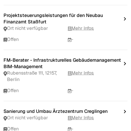
Projektsteuerungsleistungen für den Neubau
Finanzamt Staßfurt
Ort nicht verfügbar
Mehr Infos
Offen
-
FM-Berater - Infrastrukturelles Gebäudemanagement
BIM-Management
Rubensstraße 111, 12157,
Mehr Infos
Berlin
Offen
-
Sanierung und Umbau Ärztezentrum Creglingen
Ort nicht verfügbar
Mehr Infos
Offen
-