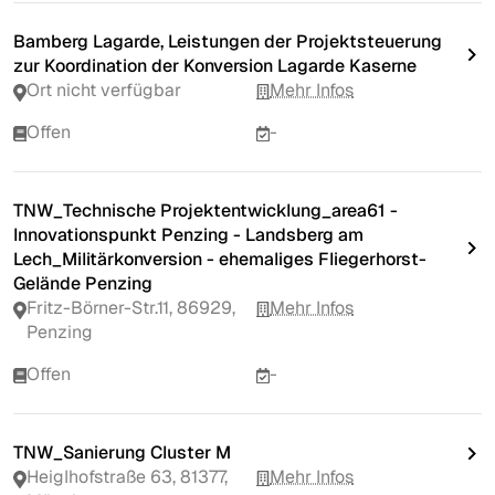
Bamberg Lagarde, Leistungen der Projektsteuerung
zur Koordination der Konversion Lagarde Kaserne
Ort nicht verfügbar
Mehr Infos
Offen
-
TNW_Technische Projektentwicklung_area61 -
Innovationspunkt Penzing - Landsberg am
Lech_Militärkonversion - ehemaliges Fliegerhorst-
Gelände Penzing
Fritz-Börner-Str.11, 86929,
Mehr Infos
Penzing
Offen
-
TNW_Sanierung Cluster M
Heiglhofstraße 63, 81377,
Mehr Infos