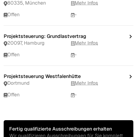
80335, München
Mehr Infos
Offen
-
Projektsteuerung: Grundlastvertrag
20097, Hamburg
Mehr Infos
Offen
-
Projektsteuerung Westfalenhütte
Dortmund
Mehr Infos
Offen
-
Fertig qualifizierte Ausschreibungen erhalten
Wir qualifizieren Ausschreibungen für Sie komplett