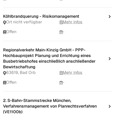
Köhlbrandquerung - Risikomanagement
Ort nicht verfügbar
Mehr Infos
Offen
-
Regionalverkehr Main-Kinzig GmbH - PPP-
Hochbauprojekt Planung und Errichtung eines
Busbetriebshofes einschließlich anschließender
Bewirtschaftung
63619, Bad Orb
Mehr Infos
Offen
-
2. S-Bahn-Stammstrecke München,
Verfahrensmanagement von Planrechtsverfahren
(VE1100b)