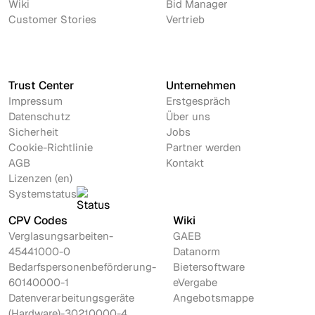
Wiki
Bid Manager
Customer Stories
Vertrieb
Trust Center
Unternehmen
Impressum
Erstgespräch
Datenschutz
Über uns
Sicherheit
Jobs
Cookie-Richtlinie
Partner werden
AGB
Kontakt
Lizenzen (en)
Systemstatus
CPV Codes
Wiki
Verglasungsarbeiten-
GAEB
45441000-0
Datanorm
Bedarfspersonenbeförderung-
Bietersoftware
60140000-1
eVergabe
Datenverarbeitungsgeräte
Angebotsmappe
(Hardware)-30210000-4