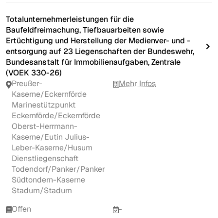
Totalunternehmerleistungen für die
Baufeldfreimachung, Tiefbauarbeiten sowie
Ertüchtigung und Herstellung der Medienver- und -
entsorgung auf 23 Liegenschaften der Bundeswehr,
Bundesanstalt für Immobilienaufgaben, Zentrale
(VOEK 330-26)
Preußer-
Mehr Infos
Kaserne/Eckernförde
Marinestützpunkt
Eckernförde/Eckernförde
Oberst-Herrmann-
Kaserne/Eutin Julius-
Leber-Kaserne/Husum
Dienstliegenschaft
Todendorf/Panker/Panker
Südtondern-Kaserne
Stadum/Stadum
Offen
-