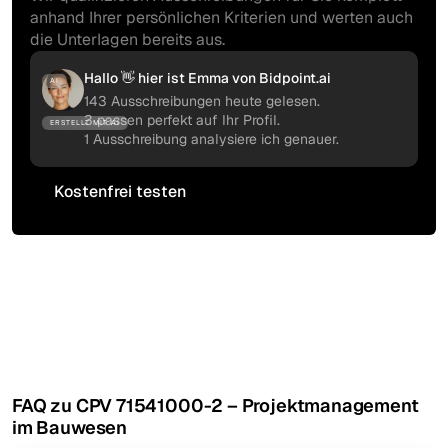
anhand Ihrer persönlichen Kriterien und werten auch
die Unterlagen bereits aus.
Hallo 👋 hier ist Emma von Bidpoint.ai
AI
143 Ausschreibungen heute gelesen.
3 passen perfekt auf Ihr Profil.
ERSTELLT MIT AI
1 Ausschreibung analysiere ich genauer.
Kostenfrei testen
Kostenfrei testen
FAQ zu CPV 71541000-2 – Projektmanagement
im Bauwesen