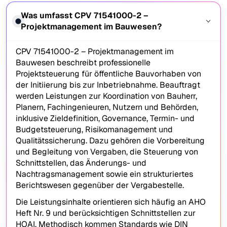
Was umfasst CPV 71541000-2 –
Projektmanagement im Bauwesen?
CPV 71541000-2 – Projektmanagement im
Bauwesen beschreibt professionelle
Projektsteuerung für öffentliche Bauvorhaben von
der Initiierung bis zur Inbetriebnahme. Beauftragt
werden Leistungen zur Koordination von Bauherr,
Planern, Fachingenieuren, Nutzern und Behörden,
inklusive Zieldefinition, Governance, Termin- und
Budgetsteuerung, Risikomanagement und
Qualitätssicherung. Dazu gehören die Vorbereitung
und Begleitung von Vergaben, die Steuerung von
Schnittstellen, das Änderungs- und
Nachtragsmanagement sowie ein strukturiertes
Berichtswesen gegenüber der Vergabestelle.
Die Leistungsinhalte orientieren sich häufig an AHO
Heft Nr. 9 und berücksichtigen Schnittstellen zur
HOAI. Methodisch kommen Standards wie DIN