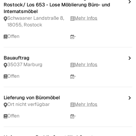
Rostock/ Los 653 - Lose Möblierung Büro- und
Internatsmöbel
Schwaaner Landstraße 8,
Mehr Infos
18055, Rostock
Offen
-
Bauauftrag
35037 Marburg
Mehr Infos
Offen
-
Lieferung von Büromöbel
Ort nicht verfügbar
Mehr Infos
Offen
-