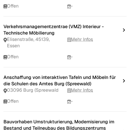
Offen
-
Verkehrsmanagementzentrae (VMZ) Interieur -
Technische Möbilierung
Elisenstraße, 45139,
Mehr Infos
Essen
Offen
-
Anschaffung von interaktiven Tafeln und Möbeln für
die Schulen des Amtes Burg (Spreewald)
03096 Burg (Spreewald
Mehr Infos
Offen
-
Bauvorhaben Umstrukturierung, Modernisierung im
Bestand und Teilneubau des Bildungszentrums