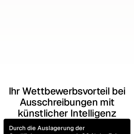
Individuelle Reports
Tägliche Berichte zeigen Ihnen relevante
Ausschreibungen und weisen auch auf
potenzielle Vergabeverstöße hin.
Start now
Start now
Ihr Wettbewerbsvorteil bei
Ausschreibungen mit
künstlicher Intelligenz
Durch die Auslagerung der