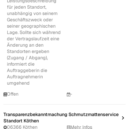
Leistungsbeschreibung
für jeden Standort,
unabhängig von seinem
Geschäftszweck oder
seiner geographischen
Lage. Sollte sich während
der Vertragslaufzeit eine
Änderung an den
Standorten ergeben
(Zugang / Abgang),
informiert die
Auftraggeberin die
Auftragnehmerin
umgehend
Offen
-
Transparenzbekanntmachung Schmutzmattenservice
Standort Köthen
06366 Köthen
Mehr Infos