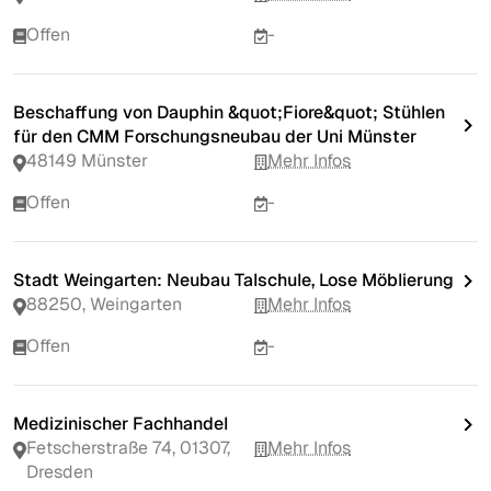
Offen
-
Beschaffung von Dauphin &quot;Fiore&quot; Stühlen
für den CMM Forschungsneubau der Uni Münster
48149 Münster
Mehr Infos
Offen
-
Stadt Weingarten: Neubau Talschule, Lose Möblierung
88250, Weingarten
Mehr Infos
Offen
-
Medizinischer Fachhandel
Fetscherstraße 74, 01307,
Mehr Infos
Dresden