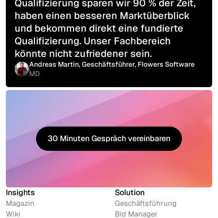
Qualifizierung sparen wir 90 % der Zeit,
haben einen besseren Marktüberblick
und bekommen direkt eine fundierte
Qualifizierung. Unser Fachbereich
könnte nicht zufriedener sein.
Andreas Martin, Geschäftsführer, Flowers Software
MD
30 Minuten Gespräch vereinbaren
30 Minuten Gespräch vereinbaren
Insights
Solution
Magazin
Geschäftsführung
Wiki
Bid Manager