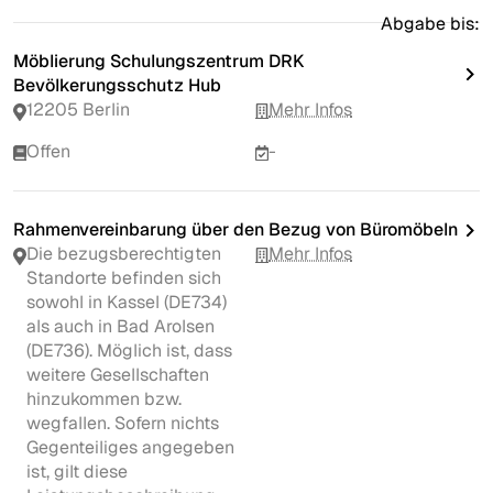
Abgabe bis:
Möblierung Schulungszentrum DRK
Bevölkerungsschutz Hub
12205 Berlin
Mehr Infos
Offen
-
Rahmenvereinbarung über den Bezug von Büromöbeln
Die bezugsberechtigten
Mehr Infos
Standorte befinden sich
sowohl in Kassel (DE734)
als auch in Bad Arolsen
(DE736). Möglich ist, dass
weitere Gesellschaften
hinzukommen bzw.
wegfallen. Sofern nichts
Gegenteiliges angegeben
ist, gilt diese