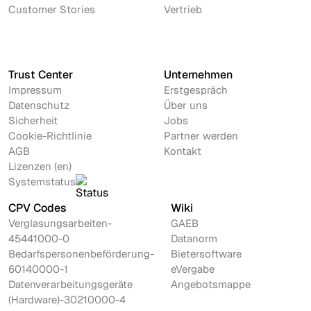
Customer Stories
Vertrieb
Trust Center
Unternehmen
Impressum
Erstgespräch
Datenschutz
Über uns
Sicherheit
Jobs
Cookie-Richtlinie
Partner werden
AGB
Kontakt
Lizenzen (en)
Systemstatus
CPV Codes
Wiki
Verglasungsarbeiten-
GAEB
45441000-0
Datanorm
Bedarfspersonenbeförderung-
Bietersoftware
60140000-1
eVergabe
Datenverarbeitungsgeräte
Angebotsmappe
(Hardware)-30210000-4