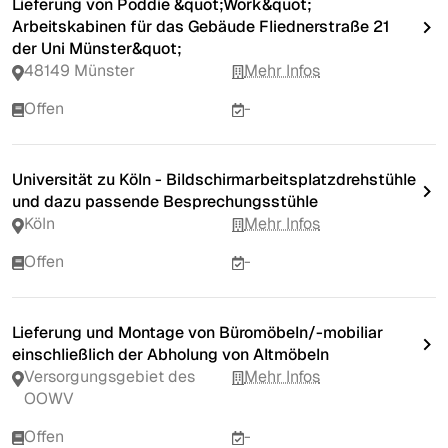
Lieferung von Poddie &quot;Work&quot;
Arbeitskabinen für das Gebäude Fliednerstraße 21
der Uni Münster&quot;
48149 Münster
Mehr Infos
Offen
-
Universität zu Köln - Bildschirmarbeitsplatzdrehstühle
und dazu passende Besprechungsstühle
Köln
Mehr Infos
Offen
-
Lieferung und Montage von Büromöbeln/-mobiliar
einschließlich der Abholung von Altmöbeln
Versorgungsgebiet des
Mehr Infos
OOWV
Offen
-