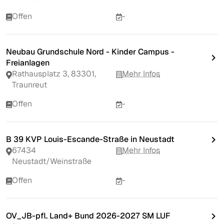
Offen
-
Neubau Grundschule Nord - Kinder Campus -
Freianlagen
Rathausplatz 3, 83301,
Mehr Infos
Traunreut
Offen
-
B 39 KVP Louis-Escande-Straße in Neustadt
67434
Mehr Infos
Neustadt/Weinstraße
Offen
-
OV_JB-pfl. Land+ Bund 2026-2027 SM LUF