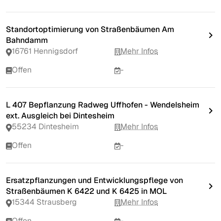
Standortoptimierung von Straßenbäumen Am
Bahndamm
16761 Hennigsdorf
Mehr Infos
Offen
-
L 407 Bepflanzung Radweg Uffhofen - Wendelsheim
ext. Ausgleich bei Dintesheim
55234 Dintesheim
Mehr Infos
Offen
-
Ersatzpflanzungen und Entwicklungspflege von
Straßenbäumen K 6422 und K 6425 in MOL
15344 Strausberg
Mehr Infos
Offen
-