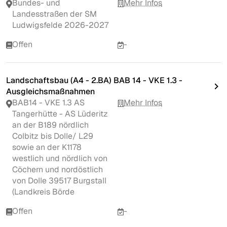
Bundes- und
Mehr Infos
Landesstraßen der SM
Ludwigsfelde 2026-2027
Offen
-
Landschaftsbau (A4 - 2.BA) BAB 14 - VKE 1.3 -
Ausgleichsmaßnahmen
BAB14 - VKE 1.3 AS
Mehr Infos
Tangerhütte - AS Lüderitz
an der B189 nördlich
Colbitz bis Dolle/ L29
sowie an der K1178
westlich und nördlich von
Cöchern und nordöstlich
von Dolle 39517 Burgstall
(Landkreis Börde
Offen
-