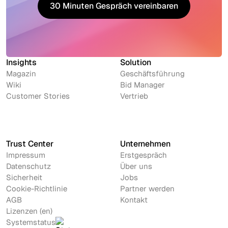
30 Minuten Gespräch vereinbaren
30 Minuten Gespräch vereinbaren
Insights
Solution
Magazin
Geschäftsführung
Wiki
Bid Manager
Customer Stories
Vertrieb
Trust Center
Unternehmen
Impressum
Erstgespräch
Datenschutz
Über uns
Sicherheit
Jobs
Cookie-Richtlinie
Partner werden
AGB
Kontakt
Lizenzen (en)
Systemstatus