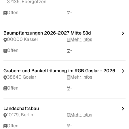
37136, Ebergötzen
Offen
-
Baumpflanzungen 2026-2027 Mitte Süd
00000 Kassel
Mehr Infos
Offen
-
Graben- und Banketträumung im RGB Goslar - 2026
38640 Goslar
Mehr Infos
Offen
-
Landschaftsbau
10179, Berlin
Mehr Infos
Offen
-