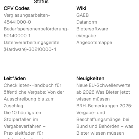
CPV Codes
Wiki
Verglasungsarbeiten-
GAEB
45441000-0
Datanorm
Bedarfspersonenbeförderung-
Bietersoftware
60140000-1
eVergabe
Datenverarbeitungsgeräte
Angebotsmappe
(Hardware)-30210000-4
Leitfäden
Neuigkeiten
Checklisten-Handbuch für
Neue EU-Schwellenwerte
öffentliche Vergabe: Von der
ab 2026 Was Bieter jetzt
Ausschreibung bis zum
wissen müssen
Zuschlag
BRH-Bemerkungen 2025:
Die 10 häufigsten
Vergabe- und
Stolperfallen im
Beschaffungsmängel bei
Vergabeverfahren –
Bund und Behörden – was
Praxisleitfaden für
Bieter wissen müssen