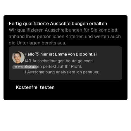
Fertig qualifizierte Ausschreibungen erhalten
Wir qualifizieren Ausschreibungen für Sie komplett
anhand Ihrer persönlichen Kriterien und werten auch
die Unterlagen bereits aus.
Hallo 👋 hier ist Emma von Bidpoint.ai
AI
143 Ausschreibungen heute gelesen.
3 passen perfekt auf Ihr Profil.
ERSTELLT MIT AI
1 Ausschreibung analysiere ich genauer.
Kostenfrei testen
Kostenfrei testen