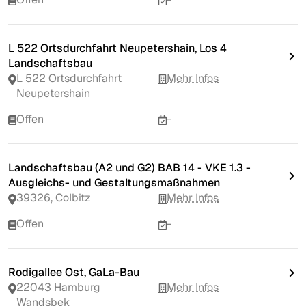
L 522 Ortsdurchfahrt Neupetershain, Los 4
Landschaftsbau
L 522 Ortsdurchfahrt
Mehr Infos
Neupetershain
Offen
-
Landschaftsbau (A2 und G2) BAB 14 - VKE 1.3 -
Ausgleichs- und Gestaltungsmaßnahmen
39326, Colbitz
Mehr Infos
Offen
-
Rodigallee Ost, GaLa-Bau
22043 Hamburg
Mehr Infos
Wandsbek