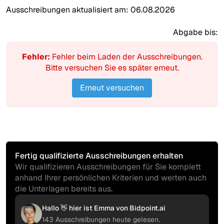
Ausschreibungen aktualisiert am:
06.08.2026
Abgabe bis:
Fehler:
Fehler beim Laden der Ausschreibungen.
Bitte versuchen Sie es später erneut.
Erneut versuchen
Fertig qualifizierte Ausschreibungen erhalten
Wir qualifizieren Ausschreibungen für Sie komplett
anhand Ihrer persönlichen Kriterien und werten auch
die Unterlagen bereits aus.
Hallo 👋 hier ist Emma von Bidpoint.ai
AI
143 Ausschreibungen heute gelesen.