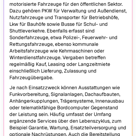
motorisierte Fahrzeuge für den öffentlichen Sektor.
Dazu gehören PKW für Verwaltung und Außendienst,
Nutzfahrzeuge und Transporter für Betriebshöfe,
Lkw für Bauhöfe sowie Busse für Schul- und
Shuttleverkehre. Ebenfalls erfasst sind
Sonderfahrzeuge, etwa Polizei-, Feuerwehr- und
Rettungsfahrzeuge, ebenso kommunale
Arbeitsfahrzeuge wie Kehrmaschinen oder
Winterdienstfahrzeuge. Vergaben betreffen
regelmäßig Kauf, Leasing oder Langzeitmiete
einschließlich Lieferung, Zulassung und
Fahrzeugübergabe.
Je nach Einsatzzweck können Ausstattungen wie
Funkvorbereitung, Signalanlagen, Dachaufbauten,
Anhängerkupplungen, Trägersysteme, Innenausbau
oder telematikfähige Bordcomputer Gegenstand
der Leistung sein. Häufig umfasst der Umfang
ergänzende Services über den Lebenszyklus, zum
Beispiel Garantie, Wartung, Ersatzteilversorgung und
optionale Nachrüstungen. Auch die Bereitstellung