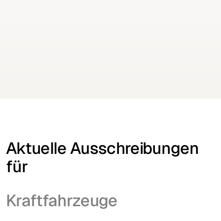
Keine Aufträge mehr verpassen
Erhalten Sie Ausschreibungen für Ihre Branche
täglich per E-Mail
Kostenfrei testen
Kostenfrei testen
Aktuelle Ausschreibungen
für
Kraftfahrzeuge