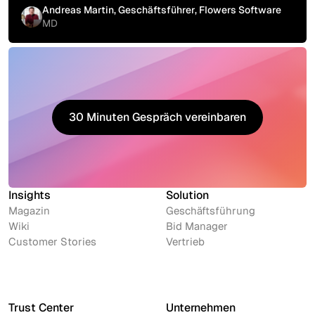
Andreas Martin, Geschäftsführer, Flowers Software
MD
30 Minuten Gespräch vereinbaren
30 Minuten Gespräch vereinbaren
Insights
Solution
Magazin
Geschäftsführung
Wiki
Bid Manager
Customer Stories
Vertrieb
Trust Center
Unternehmen