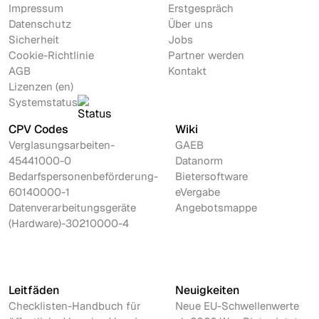
Impressum
Erstgespräch
Datenschutz
Über uns
Sicherheit
Jobs
Cookie-Richtlinie
Partner werden
AGB
Kontakt
Lizenzen (en)
Systemstatus
CPV Codes
Wiki
Verglasungsarbeiten-
GAEB
45441000-0
Datanorm
Bedarfspersonenbeförderung-
Bietersoftware
60140000-1
eVergabe
Datenverarbeitungsgeräte
Angebotsmappe
(Hardware)-30210000-4
Leitfäden
Neuigkeiten
Checklisten-Handbuch für
Neue EU-Schwellenwerte