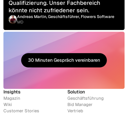
Qualifizierung. Unser Fachbereich
könnte nicht zufriedener sein.
Andreas Martin, Geschäftsführer, Flowers Software
MD
30 Minuten Gespräch vereinbaren
30 Minuten Gespräch vereinbaren
Insights
Solution
Magazin
Geschäftsführung
Wiki
Bid Manager
Customer Stories
Vertrieb