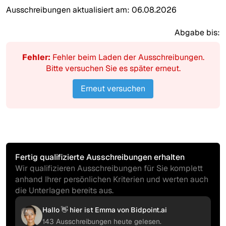
Ausschreibungen aktualisiert am:
06.08.2026
Abgabe bis:
Fehler:
Fehler beim Laden der Ausschreibungen.
Bitte versuchen Sie es später erneut.
Erneut versuchen
Fertig qualifizierte Ausschreibungen erhalten
Wir qualifizieren Ausschreibungen für Sie komplett
anhand Ihrer persönlichen Kriterien und werten auch
die Unterlagen bereits aus.
Hallo 👋 hier ist Emma von Bidpoint.ai
AI
143 Ausschreibungen heute gelesen.