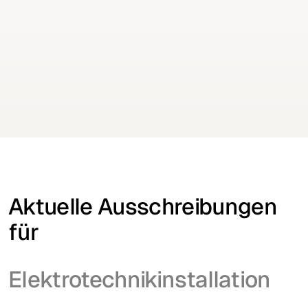
Keine Aufträge mehr verpassen
Erhalten Sie Ausschreibungen für Ihre Branche
täglich per E-Mail
Kostenfrei testen
Kostenfrei testen
Aktuelle Ausschreibungen
für
Elektrotechnikinstallation