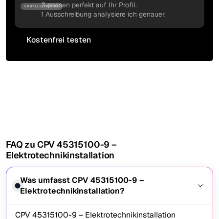
3 passen perfekt auf Ihr Profil.
ERSTELLT MIT AI
1 Ausschreibung analysiere ich genauer.
Kostenfrei testen
Kostenfrei testen
FAQ zu CPV 45315100-9 –
Elektrotechnikinstallation
Was umfasst CPV 45315100-9 –
Elektrotechnikinstallation?
CPV 45315100-9 – Elektrotechnikinstallation