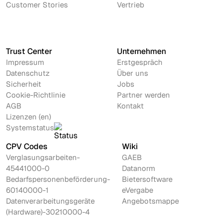
Customer Stories
Vertrieb
Trust Center
Unternehmen
Impressum
Erstgespräch
Datenschutz
Über uns
Sicherheit
Jobs
Cookie-Richtlinie
Partner werden
AGB
Kontakt
Lizenzen (en)
Systemstatus
CPV Codes
Wiki
Verglasungsarbeiten-
GAEB
45441000-0
Datanorm
Bedarfspersonenbeförderung-
Bietersoftware
60140000-1
eVergabe
Datenverarbeitungsgeräte
Angebotsmappe
(Hardware)-30210000-4