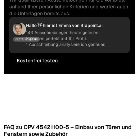
anhand Ihrer persönlichen Kriterien und werten auch
die Unterlagen bereits aus.
Hallo 👋 hier ist Emma von Bidpoint.ai
AI
143 Ausschreibungen heute gelesen.
3 passen perfekt auf Ihr Profil.
ERSTELLT MIT AI
1 Ausschreibung analysiere ich genauer.
Kostenfrei testen
Kostenfrei testen
FAQ zu CPV 45421100-5 – Einbau von Türen und
Fenstern sowie Zubehör