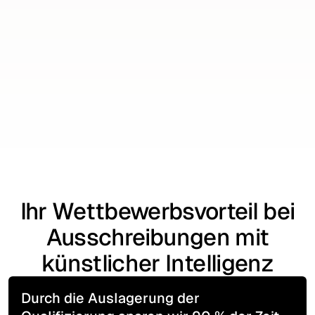
Individuelle Reports
Tägliche Berichte zeigen Ihnen relevante
Ausschreibungen und weisen auch auf
potenzielle Vergabeverstöße hin.
Start now
Start now
Ihr Wettbewerbsvorteil bei
Ausschreibungen mit
künstlicher Intelligenz
Durch die Auslagerung der