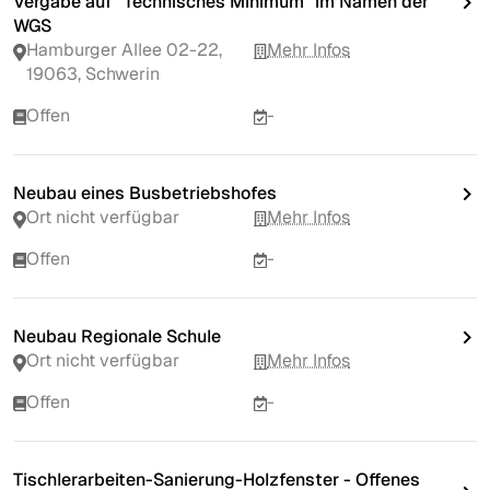
Vergabe auf "Technisches Minimum" im Namen der
WGS
Hamburger Allee 02-22,
Mehr Infos
19063, Schwerin
Offen
-
Neubau eines Busbetriebshofes
Ort nicht verfügbar
Mehr Infos
Offen
-
Neubau Regionale Schule
Ort nicht verfügbar
Mehr Infos
Offen
-
Tischlerarbeiten-Sanierung-Holzfenster - Offenes