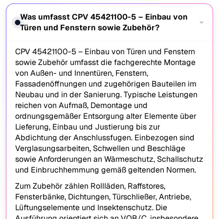
Was umfasst CPV 45421100-5 – Einbau von
Türen und Fenstern sowie Zubehör?
CPV 45421100-5 – Einbau von Türen und Fenstern
sowie Zubehör umfasst die fachgerechte Montage
von Außen- und Innentüren, Fenstern,
Fassadenöffnungen und zugehörigen Bauteilen im
Neubau und in der Sanierung. Typische Leistungen
reichen von Aufmaß, Demontage und
ordnungsgemäßer Entsorgung alter Elemente über
Lieferung, Einbau und Justierung bis zur
Abdichtung der Anschlussfugen. Einbezogen sind
Verglasungsarbeiten, Schwellen und Beschläge
sowie Anforderungen an Wärmeschutz, Schallschutz
und Einbruchhemmung gemäß geltenden Normen.
Zum Zubehör zählen Rollläden, Raffstores,
Fensterbänke, Dichtungen, Türschließer, Antriebe,
Lüftungselemente und Insektenschutz. Die
Ausführung orientiert sich an VOB/C, insbesondere