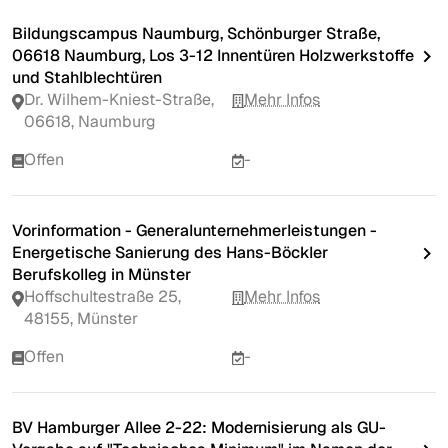
Bildungscampus Naumburg, Schönburger Straße,
06618 Naumburg, Los 3-12 Innentüren Holzwerkstoffe
und Stahlblechtüren
Dr. Wilhem-Kniest-Straße,
Mehr Infos
06618, Naumburg
Offen
-
Vorinformation - Generalunternehmerleistungen -
Energetische Sanierung des Hans-Böckler
Berufskolleg in Münster
Hoffschultestraße 25,
Mehr Infos
48155, Münster
Offen
-
BV Hamburger Allee 2-22: Modernisierung als GU-