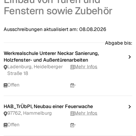
Fenstern sowie Zubehör
Ausschreibungen aktualisiert am:
08.08.2026
Abgabe bis:
Werkrealschule Unterer Neckar Sanierung,
Holzfenster- und Außentürenarbeiten
Ladenburg, Heidelberger
Mehr Infos
Straße 18
Offen
-
HAB_TrÜbPl, Neubau einer Feuerwache
97762, Hammelburg
Mehr Infos
Offen
-