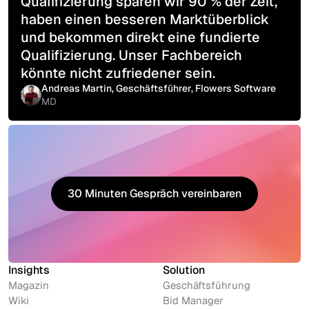
Qualifizierung sparen wir 90 % der Zeit,
haben einen besseren Marktüberblick
und bekommen direkt eine fundierte
Qualifizierung. Unser Fachbereich
könnte nicht zufriedener sein.
Andreas Martin, Geschäftsführer, Flowers Software
MD
30 Minuten Gespräch vereinbaren
30 Minuten Gespräch vereinbaren
Insights
Solution
Magazin
Geschäftsführung
Wiki
Bid Manager