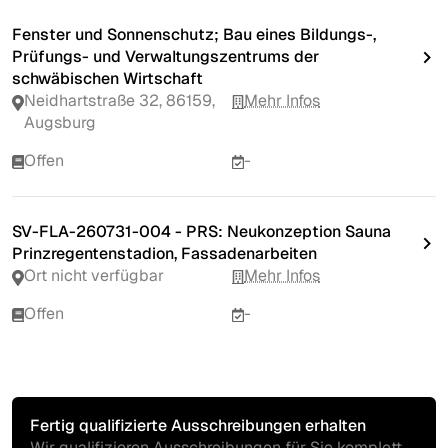
Fenster und Sonnenschutz; Bau eines Bildungs-,
Prüfungs- und Verwaltungszentrums der
schwäbischen Wirtschaft
Neidhartstraße 32, 86159,
Mehr Infos
Augsburg
Offen
-
SV-FLA-260731-004 - PRS: Neukonzeption Sauna
Prinzregentenstadion, Fassadenarbeiten
Ort nicht verfügbar
Mehr Infos
Offen
-
Fertig qualifizierte Ausschreibungen erhalten
Wir qualifizieren Ausschreibungen für Sie komplett