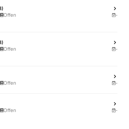
B)
Offen
-
B)
Offen
-
Offen
-
Offen
-