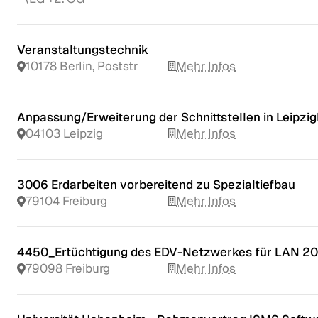
Veranstaltungstechnik
10178 Berlin, Poststr
Mehr Infos
Anpassung/Erweiterung der Schnittstellen in Leipz
04103 Leipzig
Mehr Infos
3006 Erdarbeiten vorbereitend zu Spezialtiefbau
79104 Freiburg
Mehr Infos
4450_Ertüchtigung des EDV-Netzwerkes für LAN 2
79098 Freiburg
Mehr Infos