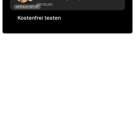
genauer.
ERSTELLT MIT AI
Kostenfrei testen
Kostenfrei testen