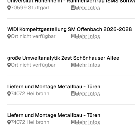
Universität Hohenheim - Rahmenvertrag ISMS Softw
70599 Stuttgart
Mehr Infos
WiDi Kompelttgestellung SM Offenbach 2026-2028
Ort nicht verfügbar
Mehr Infos
große Umweltanalytik Zest Schönhauser Allee
Ort nicht verfügbar
Mehr Infos
Liefern und Montage Metallbau - Türen
74072 Heilbronn
Mehr Infos
Liefern und Montage Metallbau - Türen
74072 Heilbronn
Mehr Infos