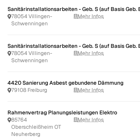
Sanitärinstallationsarbeiten - Geb. S (auf Basis Geb. 
78054 Villingen-
Mehr Infos
Schwenningen
Sanitärinstallationsarbeiten - Geb. S (auf Basis Geb. 
78054 Villingen-
Mehr Infos
Schwenningen
4420 Sanierung Asbest gebundene Dämmung
79108 Freiburg
Mehr Infos
Rahmenvertrag Planungsleistungen Elektro
85764
Mehr Infos
Oberschleißheim OT
Neuherberg