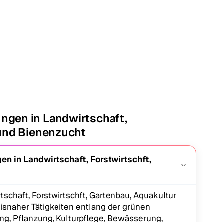
ngen in Landwirtschaft,
 und Bienenzucht
 in Landwirtschaft, Forstwirtschft,
chaft, Forstwirtschft, Gartenbau, Aquakultur
isnaher Tätigkeiten entlang der grünen
g, Pflanzung, Kulturpflege, Bewässerung,