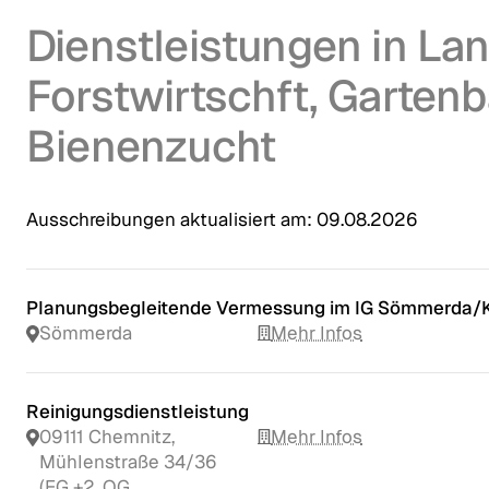
Dienstleistungen in Lan
Forstwirtschft, Garten
Bienenzucht
Ausschreibungen aktualisiert am:
09.08.2026
Planungsbegleitende Vermessung im IG Sömmerda/K
Sömmerda
Mehr Infos
Reinigungsdienstleistung
09111 Chemnitz,
Mehr Infos
Mühlenstraße 34/36
(EG +2. OG