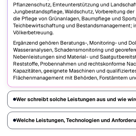
Pflanzenschutz, Ernteunterstützung und Landschaft
Jungbestandspflege, Waldschutz, Vorbereitung der
die Pflege von Grünanlagen, Baumpflege und Sportpl
Teichbewirtschaftung und Bestandsmanagement; i
Völkerbetreuung.
Ergänzend gehören Beratungs-, Monitoring- und Do
Wasseranalysen, Schadensmonitoring und georefer
Nebenleistungen sind Material- und Saatgutbereitste
Reststoffe, Probennahmen und rechtskonforme Nac
Kapazitäten, geeignete Maschinen und qualifizierte
Flächenmanagement mit Behörden, Forstämtern un
Wer schreibt solche Leistungen aus und wie wi
Welche Leistungen, Technologien und Anforderu