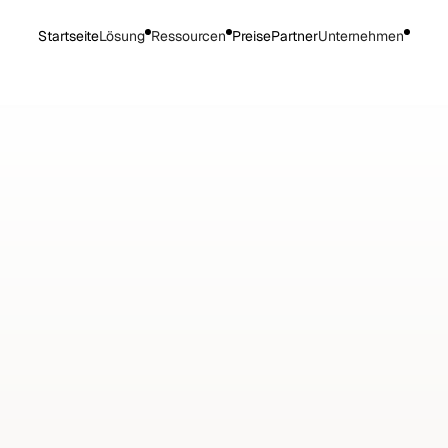
Startseite
Lösung
Ressourcen
Preise
Partner
Unternehmen
 für
 in Landwirtschaft
Gartenbau,
Bienenzucht