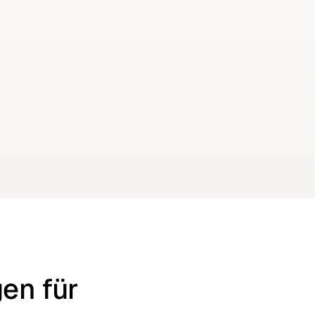
Diese Kategorie enthält
15
Ausschreibungen
en für