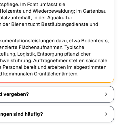
spflege. Im Forst umfasst sie
 Holzernte und Wiederbewaldung; im Gartenbau
atzunterhalt; in der Aquakultur
n der Bienenzucht Bestäubungsdienste und
kumentationsleistungen dazu, etwa Bodentests,
enzierte Flächenaufnahmen. Typische
llung, Logistik, Entsorgung pflanzlicher
hweisführung. Auftragnehmer stellen saisonale
s Personal bereit und arbeiten im abgestimmten
d kommunalen Grünflächenämtern.
rd vergeben?
ngen sind häufig?