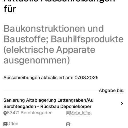
für
Baukonstruktionen und
Baustoffe; Bauhilfsprodukte
(elektrische Apparate
ausgenommen)
Ausschreibungen aktualisiert am:
07.08.2026
Abgabe bis:
Sanierung Altablagerung Lettengraben/Au
Berchtesgaden - Rückbau Deponiekörper
83471 Berchtesgaden
Mehr Infos
Offen
-