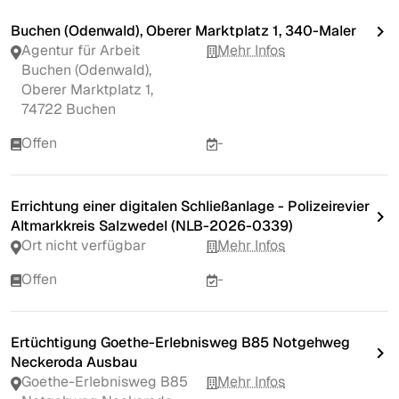
Buchen (Odenwald), Oberer Marktplatz 1, 340-Maler
Agentur für Arbeit
Mehr Infos
Buchen (Odenwald),
Oberer Marktplatz 1,
74722 Buchen
Offen
-
Errichtung einer digitalen Schließanlage - Polizeirevier
Altmarkkreis Salzwedel (NLB-2026-0339)
Ort nicht verfügbar
Mehr Infos
Offen
-
Ertüchtigung Goethe-Erlebnisweg B85 Notgehweg
Neckeroda Ausbau
Goethe-Erlebnisweg B85
Mehr Infos