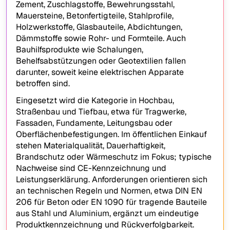
Zement, Zuschlagstoffe, Bewehrungsstahl,
Mauersteine, Betonfertigteile, Stahlprofile,
Holzwerkstoffe, Glasbauteile, Abdichtungen,
Dämmstoffe sowie Rohr- und Formteile. Auch
Bauhilfsprodukte wie Schalungen,
Behelfsabstützungen oder Geotextilien fallen
darunter, soweit keine elektrischen Apparate
betroffen sind.
Eingesetzt wird die Kategorie in Hochbau,
Straßenbau und Tiefbau, etwa für Tragwerke,
Fassaden, Fundamente, Leitungsbau oder
Oberflächenbefestigungen. Im öffentlichen Einkauf
stehen Materialqualität, Dauerhaftigkeit,
Brandschutz oder Wärmeschutz im Fokus; typische
Nachweise sind CE-Kennzeichnung und
Leistungserklärung. Anforderungen orientieren sich
an technischen Regeln und Normen, etwa DIN EN
206 für Beton oder EN 1090 für tragende Bauteile
aus Stahl und Aluminium, ergänzt um eindeutige
Produktkennzeichnung und Rückverfolgbarkeit.