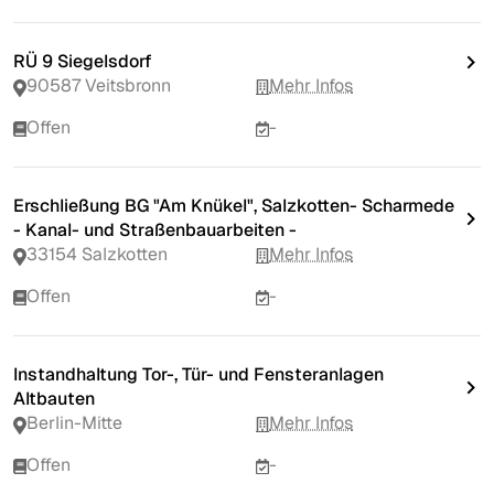
RÜ 9 Siegelsdorf
90587 Veitsbronn
Mehr Infos
Offen
-
Erschließung BG "Am Knükel", Salzkotten- Scharmede
- Kanal- und Straßenbauarbeiten -
33154 Salzkotten
Mehr Infos
Offen
-
Instandhaltung Tor-, Tür- und Fensteranlagen
Altbauten
Berlin-Mitte
Mehr Infos
Offen
-