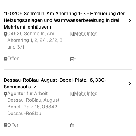
11-0206 Schmölln, Am Ahornring 1-3 - Erneuerung der
Heizungsanlagen und Warmwasserbereitung in drei
Mehrfamilienhäusern
04626 Schmölln, Am
Mehr Infos
Ahornring 1, 2, 2/1, 2/2, 3
und 3/1
Offen
-
Dessau-Roßlau, August-Bebel-Platz 16, 330-
Sonnenschutz
Agentur für Arbeit
Mehr Infos
Dessau-Roßlau, August-
Bebel-Platz 16, 06842
Dessau-Roßlau
Offen
-