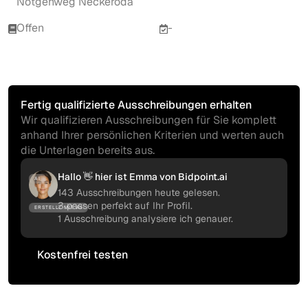
Notgehweg Neckeroda
Offen
-
Fertig qualifizierte Ausschreibungen erhalten
Wir qualifizieren Ausschreibungen für Sie komplett
anhand Ihrer persönlichen Kriterien und werten auch
die Unterlagen bereits aus.
Hallo 👋 hier ist Emma von Bidpoint.ai
AI
143 Ausschreibungen heute gelesen.
3 passen perfekt auf Ihr Profil.
ERSTELLT MIT AI
1 Ausschreibung analysiere ich genauer.
Kostenfrei testen
Kostenfrei testen